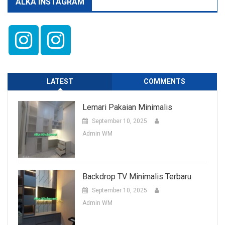
ALKA INSTAGRAM
LATEST
COMMENTS
Lemari Pakaian Minimalis
September 10, 2025
Admin WM
Backdrop TV Minimalis Terbaru
September 10, 2025
Admin WM