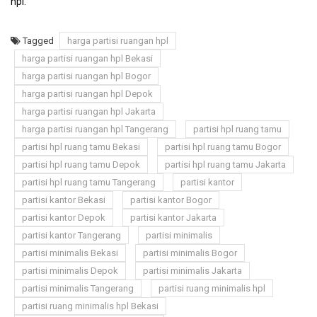
hpl.
Tagged
harga partisi ruangan hpl
harga partisi ruangan hpl Bekasi
harga partisi ruangan hpl Bogor
harga partisi ruangan hpl Depok
harga partisi ruangan hpl Jakarta
harga partisi ruangan hpl Tangerang
partisi hpl ruang tamu
partisi hpl ruang tamu Bekasi
partisi hpl ruang tamu Bogor
partisi hpl ruang tamu Depok
partisi hpl ruang tamu Jakarta
partisi hpl ruang tamu Tangerang
partisi kantor
partisi kantor Bekasi
partisi kantor Bogor
partisi kantor Depok
partisi kantor Jakarta
partisi kantor Tangerang
partisi minimalis
partisi minimalis Bekasi
partisi minimalis Bogor
partisi minimalis Depok
partisi minimalis Jakarta
partisi minimalis Tangerang
partisi ruang minimalis hpl
partisi ruang minimalis hpl Bekasi