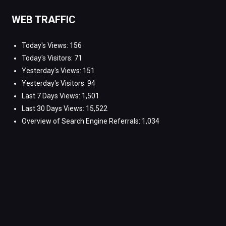
WEB TRAFFIC
Today's Views:
156
Today's Visitors:
71
Yesterday's Views:
151
Yesterday's Visitors:
94
Last 7 Days Views:
1,501
Last 30 Days Views:
15,522
Overview of Search Engine Referrals:
1,034