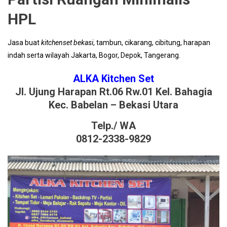
HPL
Jasa buat
kitchenset bekasi
, tambun, cikarang, cibitung, harapan
indah serta wilayah Jakarta, Bogor, Depok, Tangerang.
ALKA Kitchen Set
Jl. Ujung Harapan Rt.06 Rw.01 Kel. Bahagia
Kec. Babelan – Bekasi Utara
Telp./ WA
0812-2338-9829