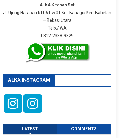
ALKA Kitchen Set
Jl. Ujung Harapan Rt.06 Rw.01 Kel. Bahagia Kec. Babelan
– Bekasi Utara
Telp./ WA
0812-2338-9829
ALKA INSTAGRAM
LATEST
COMMENTS