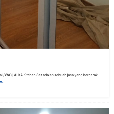
ll/WA) | ALKA Kitchen Set adalah sebuah jasa yang bergerak
re…