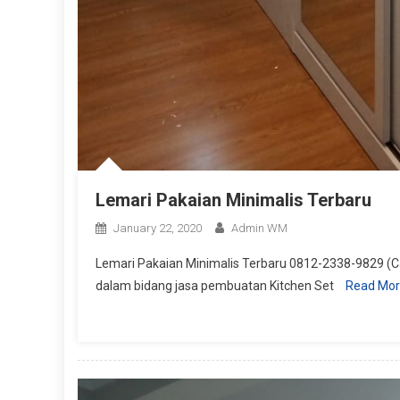
Lemari Pakaian Minimalis Terbaru
January 22, 2020
Admin WM
Lemari Pakaian Minimalis Terbaru 0812-2338-9829 (Ca
dalam bidang jasa pembuatan Kitchen Set
Read Mo