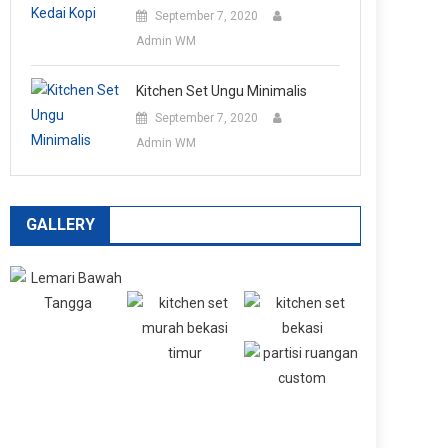
September 7, 2020
Admin WM
Kitchen Set Ungu Minimalis
September 7, 2020
Admin WM
GALLERY