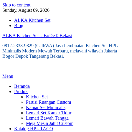
Skip to content
Sunday, August 09, 2026
ALKA Kitchen Set
Blog
ALKA Kitchen Set JaBoDeTaBekasi
0812-2338-9829 (Call/WA) Jasa Pembuatan Kitchen Set HPL
Minimalis Modern Mewah Terbaru, melayani wilayah Jakarta
Bogor Depok Tangerang Bekasi.
Menu
Beranda
Produk
Kitchen Set
Partisi Ruangan Custom
Kamar Set Minimalis
Lemari Set Kamar Tidur
Lemari Bawah Tangga
Meja Mesin Jahit Custom
Katalog HPL TACO