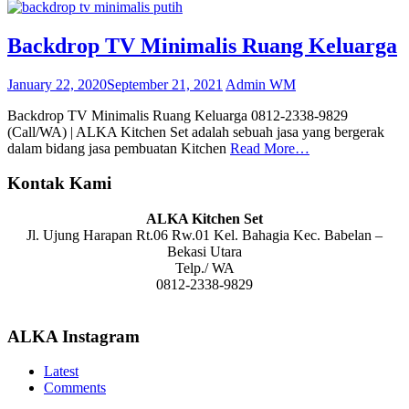
Backdrop TV Minimalis Ruang Keluarga
January 22, 2020
September 21, 2021
Admin WM
Backdrop TV Minimalis Ruang Keluarga 0812-2338-9829
(Call/WA) | ALKA Kitchen Set adalah sebuah jasa yang bergerak
dalam bidang jasa pembuatan Kitchen
Read More…
Kontak Kami
ALKA Kitchen Set
Jl. Ujung Harapan Rt.06 Rw.01 Kel. Bahagia Kec. Babelan –
Bekasi Utara
Telp./ WA
0812-2338-9829
ALKA Instagram
Latest
Comments