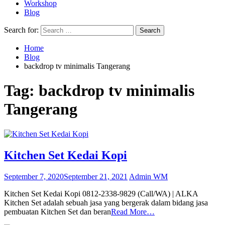
Workshop
Blog
Search for:
Home
Blog
backdrop tv minimalis Tangerang
Tag:
backdrop tv minimalis
Tangerang
Kitchen Set Kedai Kopi
September 7, 2020
September 21, 2021
Admin WM
Kitchen Set Kedai Kopi 0812-2338-9829 (Call/WA) | ALKA
Kitchen Set adalah sebuah jasa yang bergerak dalam bidang jasa
pembuatan Kitchen Set dan beran
Read More…