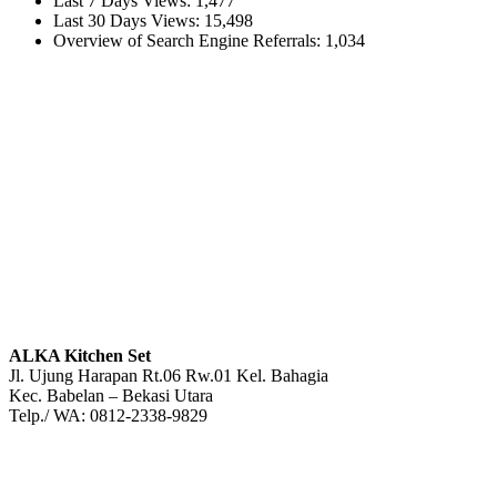
Last 7 Days Views:
1,477
Last 30 Days Views:
15,498
Overview of Search Engine Referrals:
1,034
ALKA Kitchen Set
Jl. Ujung Harapan Rt.06 Rw.01 Kel. Bahagia
Kec. Babelan – Bekasi Utara
Telp./ WA: 0812-2338-9829