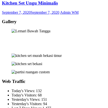
Kitchen Set Ungu Minimalis
September 7, 2020
September 7, 2020
Admin WM
Gallery
Web Traffic
Today's Views:
132
Today's Visitors:
68
Yesterday's Views:
151
Yesterday's Visitors:
94