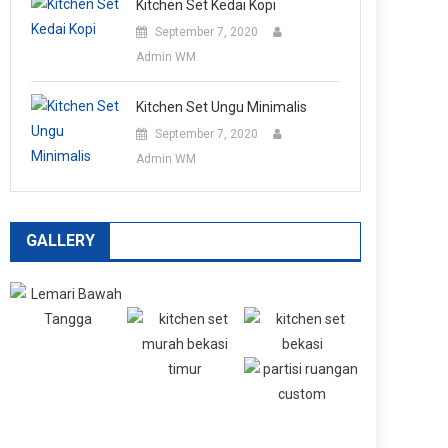
Kitchen Set Kedai Kopi
September 7, 2020
Admin WM
Kitchen Set Ungu Minimalis
September 7, 2020
Admin WM
GALLERY