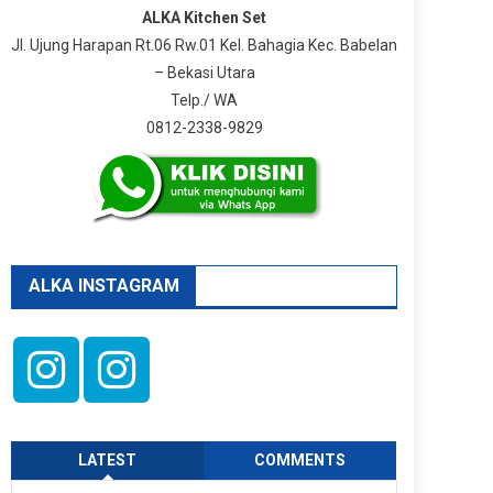
ALKA Kitchen Set
Jl. Ujung Harapan Rt.06 Rw.01 Kel. Bahagia Kec. Babelan
– Bekasi Utara
Telp./ WA
0812-2338-9829
ALKA INSTAGRAM
LATEST
COMMENTS