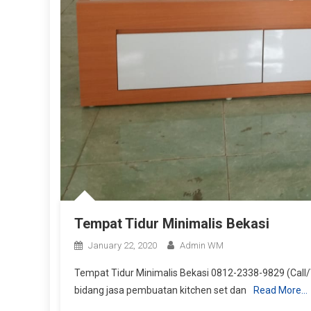
Tempat Tidur Minimalis Bekasi
January 22, 2020
Admin WM
Tempat Tidur Minimalis Bekasi 0812-2338-9829 (Call/
bidang jasa pembuatan kitchen set dan
Read More…