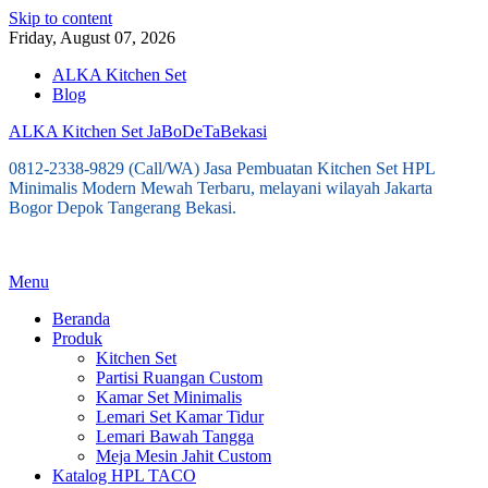
Skip to content
Friday, August 07, 2026
ALKA Kitchen Set
Blog
ALKA Kitchen Set JaBoDeTaBekasi
0812-2338-9829 (Call/WA) Jasa Pembuatan Kitchen Set HPL
Minimalis Modern Mewah Terbaru, melayani wilayah Jakarta
Bogor Depok Tangerang Bekasi.
Menu
Beranda
Produk
Kitchen Set
Partisi Ruangan Custom
Kamar Set Minimalis
Lemari Set Kamar Tidur
Lemari Bawah Tangga
Meja Mesin Jahit Custom
Katalog HPL TACO