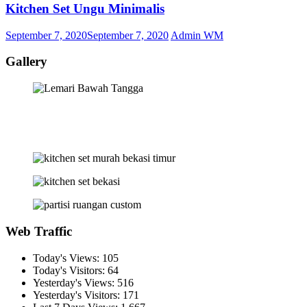
Kitchen Set Ungu Minimalis
September 7, 2020
September 7, 2020
Admin WM
Gallery
Web Traffic
Today's Views:
105
Today's Visitors:
64
Yesterday's Views:
516
Yesterday's Visitors:
171