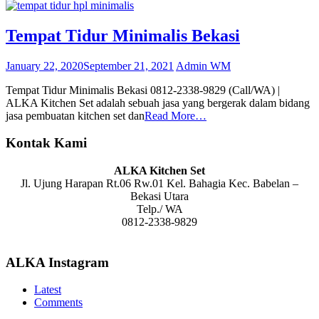
Tempat Tidur Minimalis Bekasi
January 22, 2020
September 21, 2021
Admin WM
Tempat Tidur Minimalis Bekasi 0812-2338-9829 (Call/WA) |
ALKA Kitchen Set adalah sebuah jasa yang bergerak dalam bidang
jasa pembuatan kitchen set dan
Read More…
Kontak Kami
ALKA Kitchen Set
Jl. Ujung Harapan Rt.06 Rw.01 Kel. Bahagia Kec. Babelan –
Bekasi Utara
Telp./ WA
0812-2338-9829
ALKA Instagram
Latest
Comments