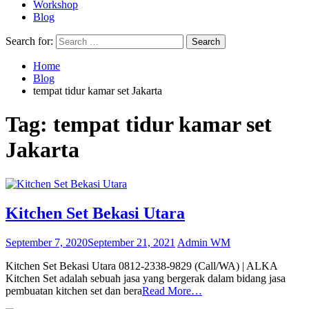
Workshop
Blog
Search for:
Home
Blog
tempat tidur kamar set Jakarta
Tag:
tempat tidur kamar set
Jakarta
Kitchen Set Bekasi Utara
September 7, 2020
September 21, 2021
Admin WM
Kitchen Set Bekasi Utara 0812-2338-9829 (Call/WA) | ALKA
Kitchen Set adalah sebuah jasa yang bergerak dalam bidang jasa
pembuatan kitchen set dan bera
Read More…