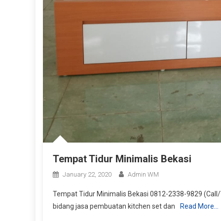
Tempat Tidur Minimalis Bekasi
January 22, 2020
Admin WM
Tempat Tidur Minimalis Bekasi 0812-2338-9829 (Call/
bidang jasa pembuatan kitchen set dan
Read More…