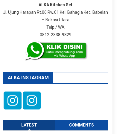
ALKA Kitchen Set
Jl. Ujung Harapan Rt.06 Rw.01 Kel. Bahagia Kec. Babelan
– Bekasi Utara
Telp./ WA
0812-2338-9829
ALKA INSTAGRAM
LATEST
COMMENTS