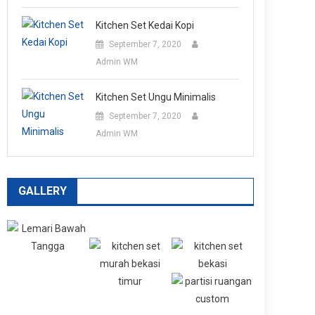
Kitchen Set Kedai Kopi
September 7, 2020
Admin WM
Kitchen Set Ungu Minimalis
September 7, 2020
Admin WM
GALLERY