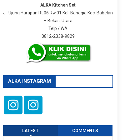
ALKA Kitchen Set
Jl. Ujung Harapan Rt.06 Rw.01 Kel. Bahagia Kec. Babelan
– Bekasi Utara
Telp./ WA
0812-2338-9829
ALKA INSTAGRAM
LATEST
COMMENTS