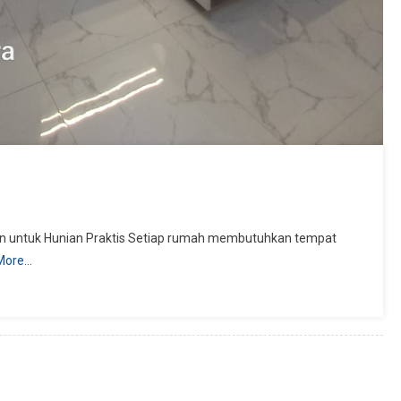
rn untuk Hunian Praktis Setiap rumah membutuhkan tempat
More…