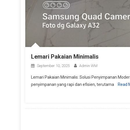
Lemari Pakaian Minimalis
September 10, 2025
Admin WM
Lemari Pakaian Minimalis: Solusi Penyimpanan Mode
penyimpanan yang rapi dan efisien, terutama
Read 