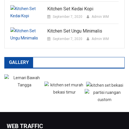
Kitchen Set Kedai Kopi
September 7, 2020
Admin WM
Kitchen Set Ungu Minimalis
September 7, 2020
Admin WM
GALLERY
WEB TRAFFIC