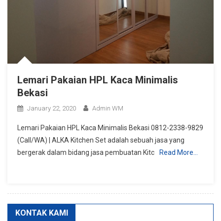
Lemari Pakaian HPL Kaca Minimalis
Bekasi
January 22, 2020
Admin WM
Lemari Pakaian HPL Kaca Minimalis Bekasi 0812-2338-9829
(Call/WA) | ALKA Kitchen Set adalah sebuah jasa yang
bergerak dalam bidang jasa pembuatan Kitc
Read More…
KONTAK KAMI