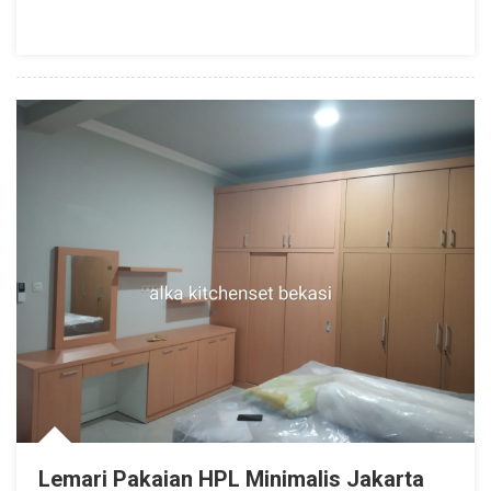
Lemari Pakaian HPL Minimalis Jakarta