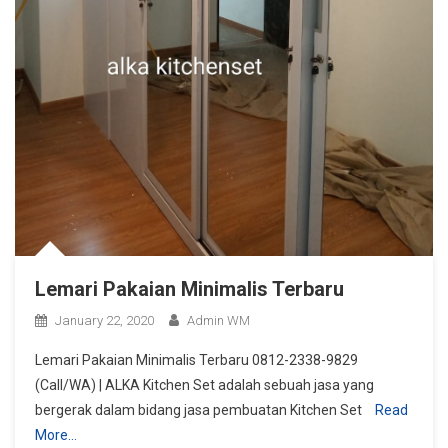
Lemari Pakaian Minimalis Terbaru
January 22, 2020
Admin WM
Lemari Pakaian Minimalis Terbaru 0812-2338-9829
(Call/WA) | ALKA Kitchen Set adalah sebuah jasa yang
bergerak dalam bidang jasa pembuatan Kitchen Set
Read
More…