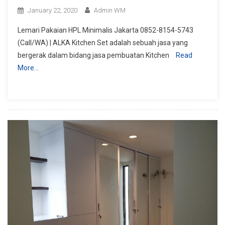
January 22, 2020
Admin WM
Lemari Pakaian HPL Minimalis Jakarta 0852-8154-5743
(Call/WA) | ALKA Kitchen Set adalah sebuah jasa yang
bergerak dalam bidang jasa pembuatan Kitchen
Read
More…