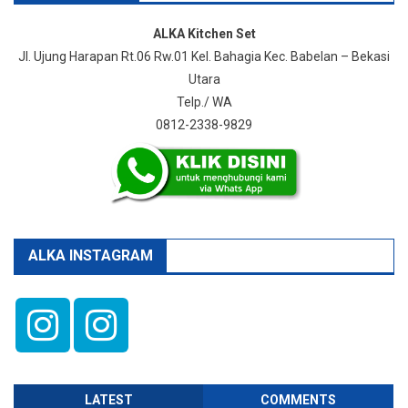
ALKA Kitchen Set
Jl. Ujung Harapan Rt.06 Rw.01 Kel. Bahagia Kec. Babelan – Bekasi
Utara
Telp./ WA
0812-2338-9829
ALKA INSTAGRAM
LATEST
COMMENTS