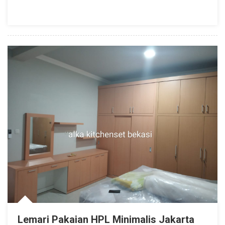
Lemari Pakaian HPL Minimalis Jakarta