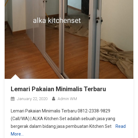
Lemari Pakaian Minimalis Terbaru
January 22, 2020
Admin WM
Lemari Pakaian Minimalis Terbaru 0812-2338-9829
(Call/WA) | ALKA Kitchen Set adalah sebuah jasa yang
bergerak dalam bidang jasa pembuatan Kitchen Set
Read
More…