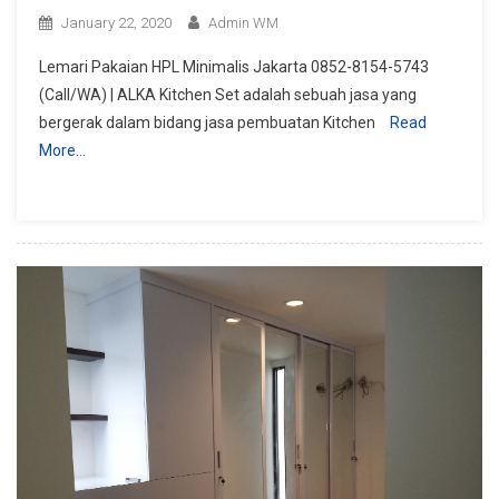
January 22, 2020
Admin WM
Lemari Pakaian HPL Minimalis Jakarta 0852-8154-5743
(Call/WA) | ALKA Kitchen Set adalah sebuah jasa yang
bergerak dalam bidang jasa pembuatan Kitchen
Read
More…