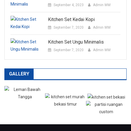
September 4, 2023
Admin WM
Kitchen Set Kedai Kopi
September 7, 2020
Admin WM
Kitchen Set Ungu Minimalis
September 7, 2020
Admin WM
GALLERY