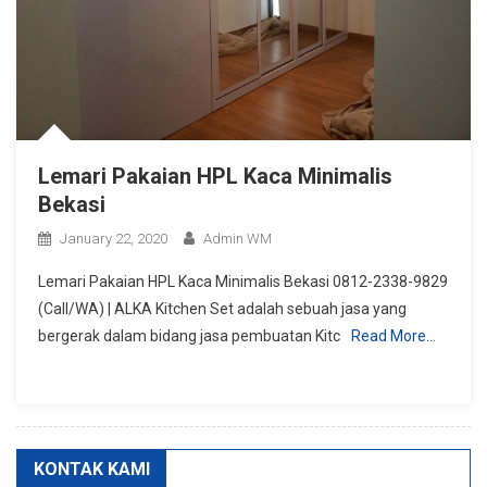
Lemari Pakaian HPL Kaca Minimalis
Bekasi
January 22, 2020
Admin WM
Lemari Pakaian HPL Kaca Minimalis Bekasi 0812-2338-9829
(Call/WA) | ALKA Kitchen Set adalah sebuah jasa yang
bergerak dalam bidang jasa pembuatan Kitc
Read More…
KONTAK KAMI