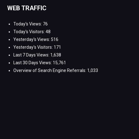
WEB TRAFFIC
Today's Views:
76
Today's Visitors:
48
Yesterday's Views:
516
Yesterday's Visitors:
171
Last 7 Days Views:
1,638
Last 30 Days Views:
15,761
Overview of Search Engine Referrals:
1,033