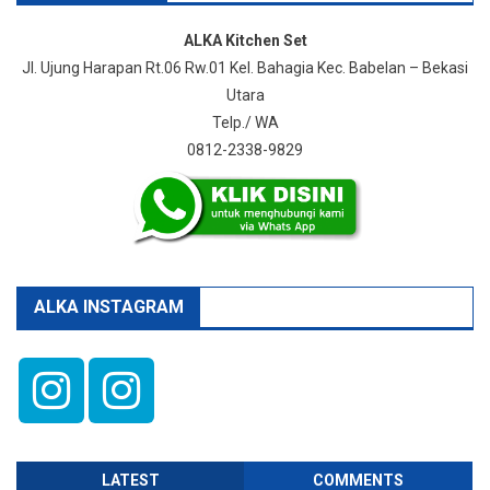
ALKA Kitchen Set
Jl. Ujung Harapan Rt.06 Rw.01 Kel. Bahagia Kec. Babelan – Bekasi
Utara
Telp./ WA
0812-2338-9829
ALKA INSTAGRAM
LATEST
COMMENTS