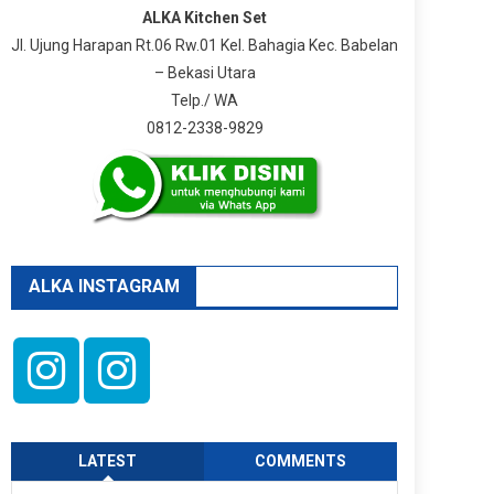
ALKA Kitchen Set
Jl. Ujung Harapan Rt.06 Rw.01 Kel. Bahagia Kec. Babelan
– Bekasi Utara
Telp./ WA
0812-2338-9829
ALKA INSTAGRAM
LATEST
COMMENTS