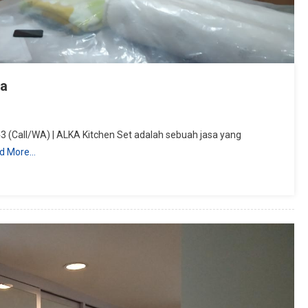
ta
 (Call/WA) | ALKA Kitchen Set adalah sebuah jasa yang
d More…