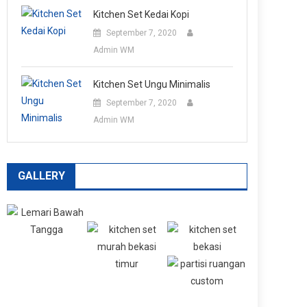
Kitchen Set Kedai Kopi
September 7, 2020
Admin WM
Kitchen Set Ungu Minimalis
September 7, 2020
Admin WM
GALLERY