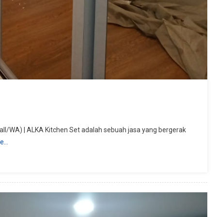
ll/WA) | ALKA Kitchen Set adalah sebuah jasa yang bergerak
re…