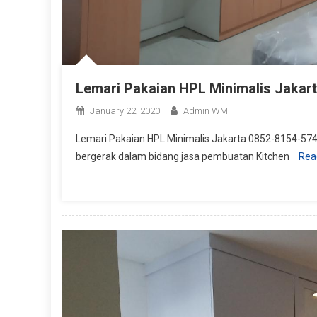
Lemari Pakaian HPL Minimalis Jakar
January 22, 2020
Admin WM
Lemari Pakaian HPL Minimalis Jakarta 0852-8154-5743
bergerak dalam bidang jasa pembuatan Kitchen
Rea