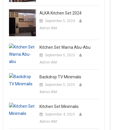
ALKA Kitchen Set 2024
September 5, 2024
Admin WM
Kitchen Set Warna Abu-Abu
September 5, 2023
Admin WM
Backdrop TV Minimalis
September 5, 2023
Admin WM
Kitchen Set Minimalis
September 4, 2023
Admin WM