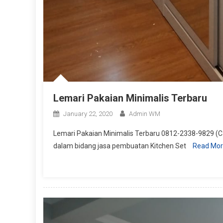
Lemari Pakaian Minimalis Terbaru
January 22, 2020
Admin WM
Lemari Pakaian Minimalis Terbaru 0812-2338-9829 (Ca
dalam bidang jasa pembuatan Kitchen Set
Read Mo