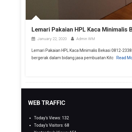
Lemari Pakaian HPL Kaca Minimalis 
January 22, 2020
Admin WM
Lemari Pakaian HPL Kaca Minimalis Bekasi 0812-2338-
bergerak dalam bidang jasa pembuatan Kitc
Read M
WEB TRAFFIC
Today's Views:
132
Today's Visitors:
68