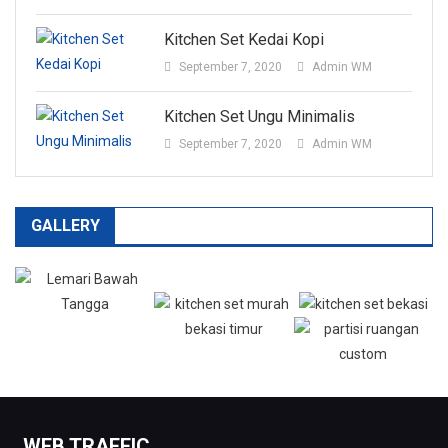
Kitchen Set Kedai Kopi
September 7, 2020
Admin WM
Kitchen Set Ungu Minimalis
September 7, 2020
Admin WM
GALLERY
WEB TRAFFIC