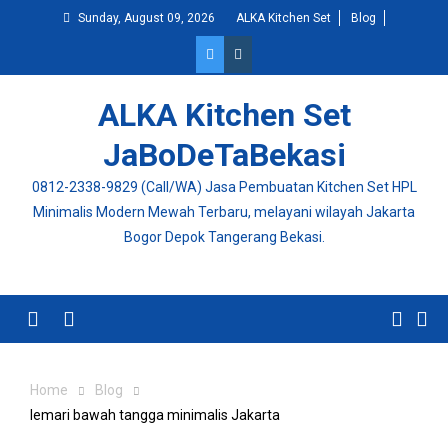
Skip
Sunday, August 09, 2026
ALKA Kitchen Set
Blog
to
content
ALKA Kitchen Set
JaBoDeTaBekasi
0812-2338-9829 (Call/WA) Jasa Pembuatan Kitchen Set HPL
Minimalis Modern Mewah Terbaru, melayani wilayah Jakarta
Bogor Depok Tangerang Bekasi.
Menu
Home
Blog
lemari bawah tangga minimalis Jakarta