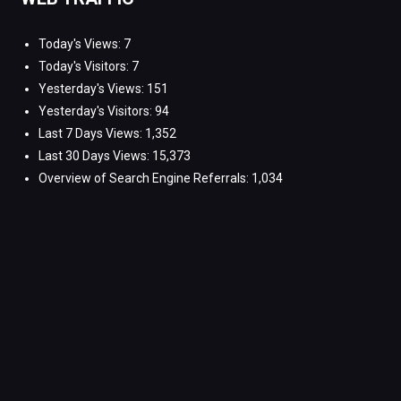
Today's Views:
7
Today's Visitors:
7
Yesterday's Views:
151
Yesterday's Visitors:
94
Last 7 Days Views:
1,352
Last 30 Days Views:
15,373
Overview of Search Engine Referrals:
1,034