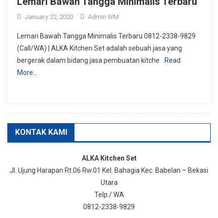
Lemari Bawah Tangga Minimalis Terbaru
January 22, 2020
Admin WM
Lemari Bawah Tangga Minimalis Terbaru 0812-2338-9829
(Call/WA) | ALKA Kitchen Set adalah sebuah jasa yang
bergerak dalam bidang jasa pembuatan kitche
Read
More…
KONTAK KAMI
ALKA Kitchen Set
Jl. Ujung Harapan Rt.06 Rw.01 Kel. Bahagia Kec. Babelan – Bekasi
Utara
Telp./ WA
0812-2338-9829