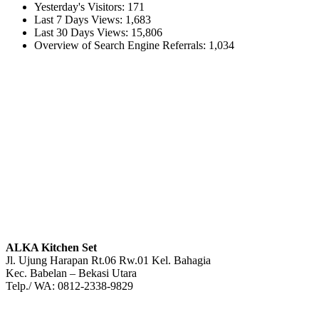
Yesterday's Visitors:
171
Last 7 Days Views:
1,683
Last 30 Days Views:
15,806
Overview of Search Engine Referrals:
1,034
ALKA Kitchen Set
Jl. Ujung Harapan Rt.06 Rw.01 Kel. Bahagia
Kec. Babelan – Bekasi Utara
Telp./ WA: 0812-2338-9829