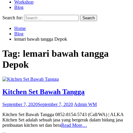
Workshop
Blog
Search for:
Home
Blog
lemari bawah tangga Depok
Tag:
lemari bawah tangga
Depok
Kitchen Set Bawah Tangga
September 7, 2020
September 7, 2020
Admin WM
Kitchen Set Bawah Tangga 0852-8154-5743 (Call/WA) | ALKA
Kitchen Set adalah sebuah jasa yang bergerak dalam bidang jasa
pembuatan kitchen set dan bera
Read More…