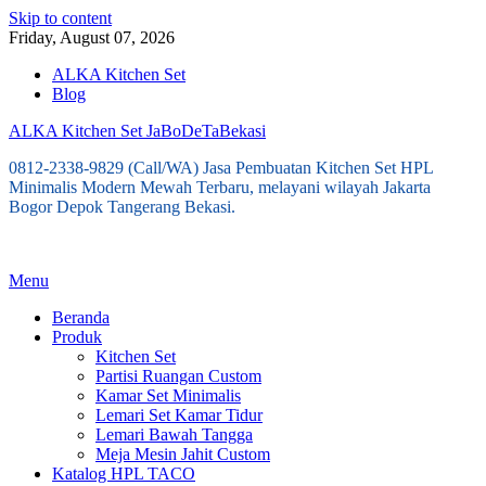
Skip to content
Friday, August 07, 2026
ALKA Kitchen Set
Blog
ALKA Kitchen Set JaBoDeTaBekasi
0812-2338-9829 (Call/WA) Jasa Pembuatan Kitchen Set HPL
Minimalis Modern Mewah Terbaru, melayani wilayah Jakarta
Bogor Depok Tangerang Bekasi.
Menu
Beranda
Produk
Kitchen Set
Partisi Ruangan Custom
Kamar Set Minimalis
Lemari Set Kamar Tidur
Lemari Bawah Tangga
Meja Mesin Jahit Custom
Katalog HPL TACO