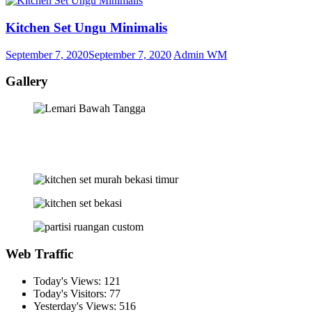
Kitchen Set Ungu Minimalis
September 7, 2020
September 7, 2020
Admin WM
Gallery
Web Traffic
Today's Views:
121
Today's Visitors:
77
Yesterday's Views:
516