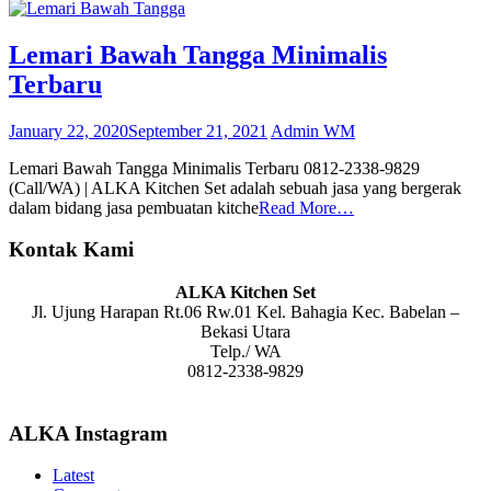
Lemari Bawah Tangga Minimalis
Terbaru
January 22, 2020
September 21, 2021
Admin WM
Lemari Bawah Tangga Minimalis Terbaru 0812-2338-9829
(Call/WA) | ALKA Kitchen Set adalah sebuah jasa yang bergerak
dalam bidang jasa pembuatan kitche
Read More…
Kontak Kami
ALKA Kitchen Set
Jl. Ujung Harapan Rt.06 Rw.01 Kel. Bahagia Kec. Babelan –
Bekasi Utara
Telp./ WA
0812-2338-9829
ALKA Instagram
Latest