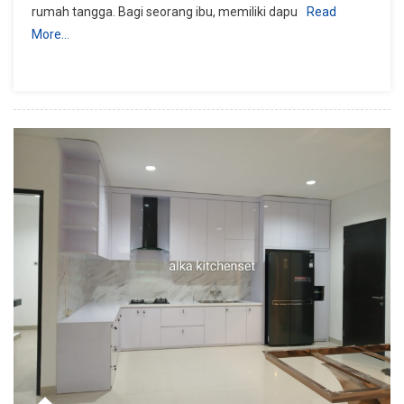
rumah tangga. Bagi seorang ibu, memiliki dapu
Read
More…