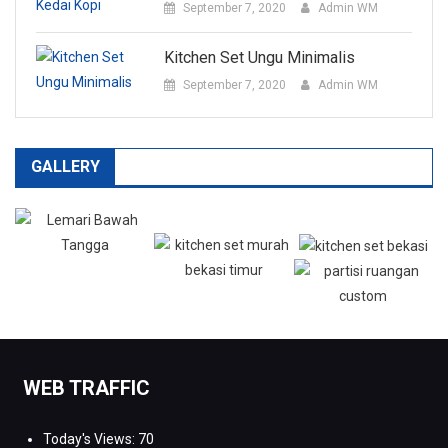
September 7, 2020
Admin WM
Kitchen Set Ungu Minimalis
September 7, 2020
Admin WM
GALLERY
WEB TRAFFIC
Today's Views:
70