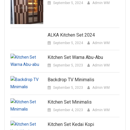
September 5, 2024
Admin WM
ALKA Kitchen Set 2024
September 5, 2024
Admin WM
Kitchen Set Warna Abu-Abu
September 5, 2023
Admin WM
Backdrop TV Minimalis
September 5, 2023
Admin WM
Kitchen Set Minimalis
September 4, 2023
Admin WM
Kitchen Set Kedai Kopi