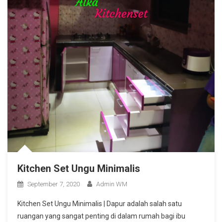
Kitchen Set Ungu Minimalis
September 7, 2020
Admin WM
Kitchen Set Ungu Minimalis | Dapur adalah salah satu
ruangan yang sangat penting di dalam rumah bagi ibu