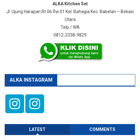
ALKA Kitchen Set
Jl. Ujung Harapan Rt.06 Rw.01 Kel. Bahagia Kec. Babelan – Bekasi
Utara
Telp./ WA
0812-2338-9829
ALKA INSTAGRAM
LATEST
COMMENTS