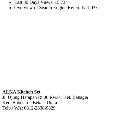
Last 30 Days Views:
15,734
Overview of Search Engine Referrals:
1,033
ALKA Kitchen Set
Jl. Ujung Harapan Rt.06 Rw.01 Kel. Bahagia
Kec. Babelan – Bekasi Utara
Telp./ WA: 0812-2338-9829