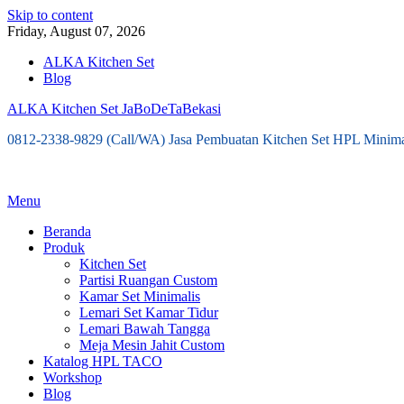
Skip to content
Friday, August 07, 2026
ALKA Kitchen Set
Blog
ALKA Kitchen Set JaBoDeTaBekasi
0812-2338-9829 (Call/WA) Jasa Pembuatan Kitchen Set HPL Minima
Menu
Beranda
Produk
Kitchen Set
Partisi Ruangan Custom
Kamar Set Minimalis
Lemari Set Kamar Tidur
Lemari Bawah Tangga
Meja Mesin Jahit Custom
Katalog HPL TACO
Workshop
Blog