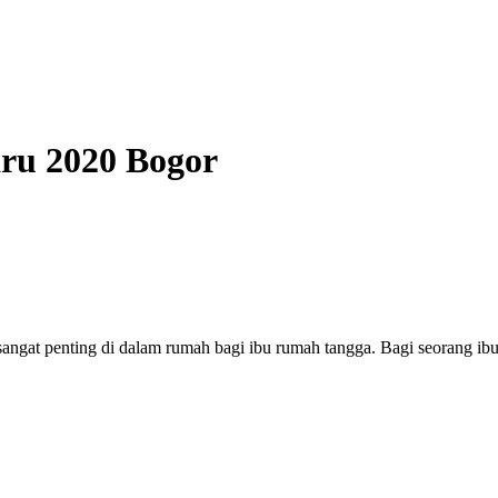
aru 2020 Bogor
sangat penting di dalam rumah bagi ibu rumah tangga. Bagi seorang ib