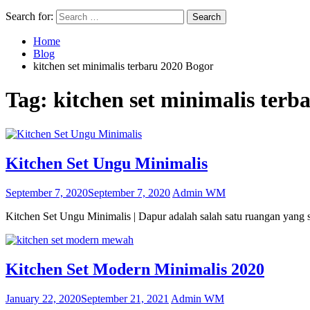
Search for:
Home
Blog
kitchen set minimalis terbaru 2020 Bogor
Tag:
kitchen set minimalis terb
Kitchen Set Ungu Minimalis
September 7, 2020
September 7, 2020
Admin WM
Kitchen Set Ungu Minimalis | Dapur adalah salah satu ruangan yang 
Kitchen Set Modern Minimalis 2020
January 22, 2020
September 21, 2021
Admin WM