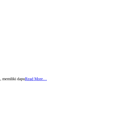
u, memiliki dapu
Read More…