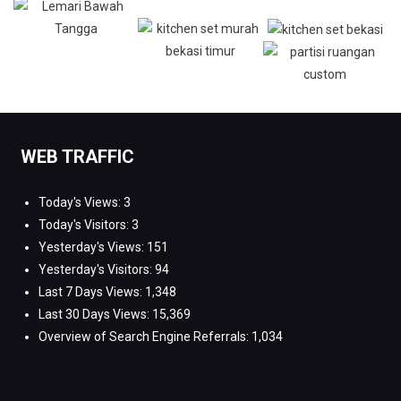
WEB TRAFFIC
Today's Views:
3
Today's Visitors:
3
Yesterday's Views:
151
Yesterday's Visitors:
94
Last 7 Days Views:
1,348
Last 30 Days Views:
15,369
Overview of Search Engine Referrals:
1,034