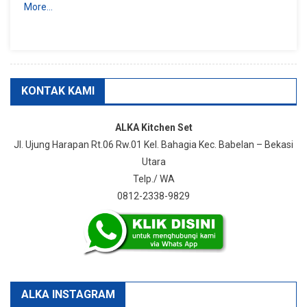
More…
KONTAK KAMI
ALKA Kitchen Set
Jl. Ujung Harapan Rt.06 Rw.01 Kel. Bahagia Kec. Babelan – Bekasi
Utara
Telp./ WA
0812-2338-9829
ALKA INSTAGRAM