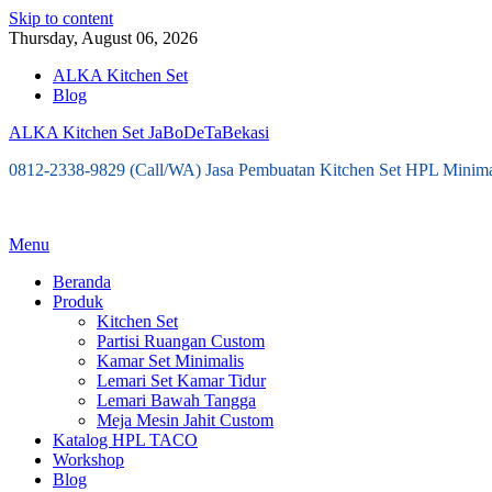
Skip to content
Thursday, August 06, 2026
ALKA Kitchen Set
Blog
ALKA Kitchen Set JaBoDeTaBekasi
0812-2338-9829 (Call/WA) Jasa Pembuatan Kitchen Set HPL Minima
Menu
Beranda
Produk
Kitchen Set
Partisi Ruangan Custom
Kamar Set Minimalis
Lemari Set Kamar Tidur
Lemari Bawah Tangga
Meja Mesin Jahit Custom
Katalog HPL TACO
Workshop
Blog