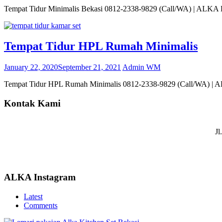
Tempat Tidur Minimalis Bekasi 0812-2338-9829 (Call/WA) | ALKA Kit
Tempat Tidur HPL Rumah Minimalis
January 22, 2020
September 21, 2021
Admin WM
Tempat Tidur HPL Rumah Minimalis 0812-2338-9829 (Call/WA) | ALKA
Kontak Kami
Jl
ALKA Instagram
Latest
Comments