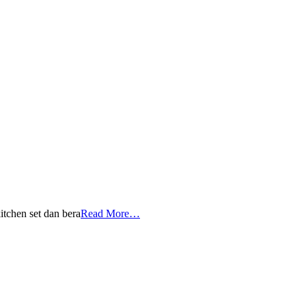
tchen set dan bera
Read More…