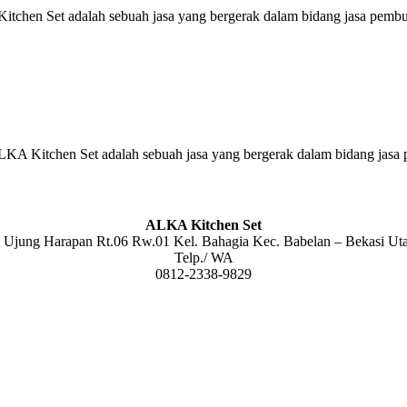
chen Set adalah sebuah jasa yang bergerak dalam bidang jasa pembua
 Kitchen Set adalah sebuah jasa yang bergerak dalam bidang jasa p
ALKA Kitchen Set
. Ujung Harapan Rt.06 Rw.01 Kel. Bahagia Kec. Babelan – Bekasi Ut
Telp./ WA
0812-2338-9829