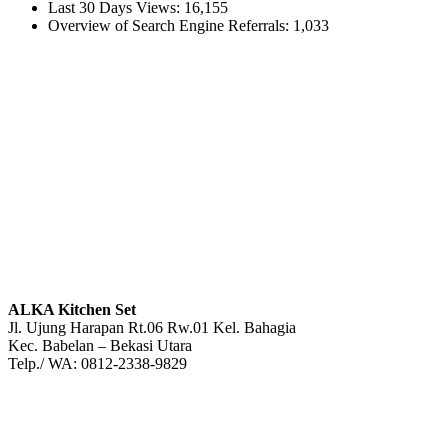
Last 30 Days Views:
16,155
Overview of Search Engine Referrals:
1,033
ALKA Kitchen Set
Jl. Ujung Harapan Rt.06 Rw.01 Kel. Bahagia
Kec. Babelan – Bekasi Utara
Telp./ WA: 0812-2338-9829