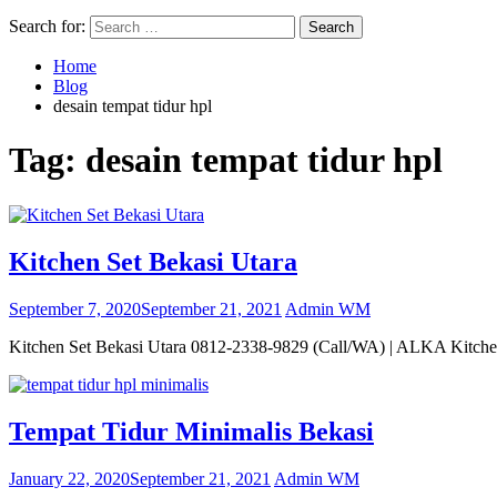
Search for:
Home
Blog
desain tempat tidur hpl
Tag:
desain tempat tidur hpl
Kitchen Set Bekasi Utara
September 7, 2020
September 21, 2021
Admin WM
Kitchen Set Bekasi Utara 0812-2338-9829 (Call/WA) | ALKA Kitchen 
Tempat Tidur Minimalis Bekasi
January 22, 2020
September 21, 2021
Admin WM