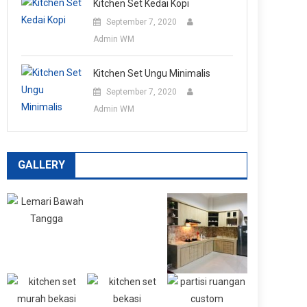
Kitchen Set Kedai Kopi
September 7, 2020
Admin WM
Kitchen Set Ungu Minimalis
September 7, 2020
Admin WM
GALLERY