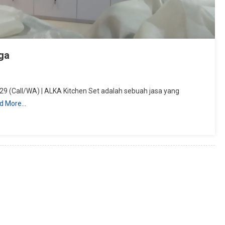
ga
9 (Call/WA) | ALKA Kitchen Set adalah sebuah jasa yang
d More…