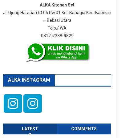
ALKA Kitchen Set
Jl. Ujung Harapan Rt.06 Rw.01 Kel. Bahagia Kec. Babelan
– Bekasi Utara
Telp./ WA
0812-2338-9829
ALKA INSTAGRAM
LATEST
COMMENTS