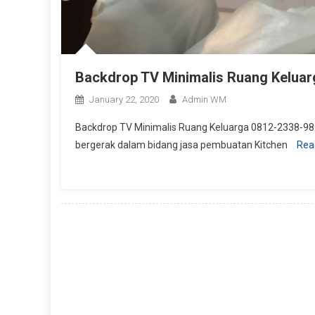
Backdrop TV Minimalis Ruang Keluar
January 22, 2020
Admin WM
Backdrop TV Minimalis Ruang Keluarga 0812-2338-982
bergerak dalam bidang jasa pembuatan Kitchen
Rea