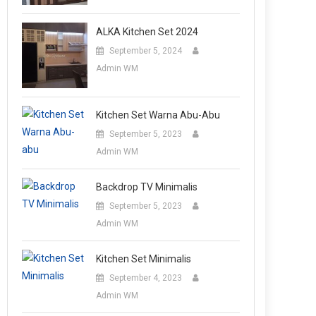
ALKA Kitchen Set 2024
September 5, 2024
Admin WM
Kitchen Set Warna Abu-Abu
September 5, 2023
Admin WM
Backdrop TV Minimalis
September 5, 2023
Admin WM
Kitchen Set Minimalis
September 4, 2023
Admin WM