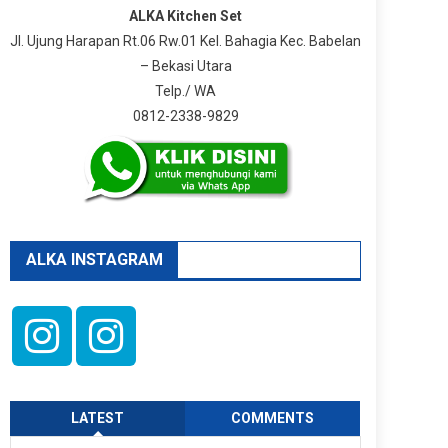
ALKA Kitchen Set
Jl. Ujung Harapan Rt.06 Rw.01 Kel. Bahagia Kec. Babelan
– Bekasi Utara
Telp./ WA
0812-2338-9829
ALKA INSTAGRAM
LATEST
COMMENTS