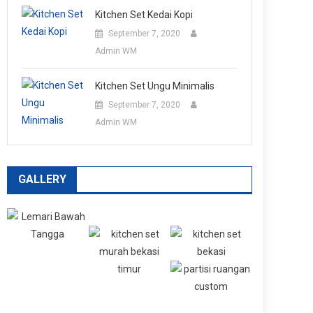
Kitchen Set Kedai Kopi
September 7, 2020
Admin WM
Kitchen Set Ungu Minimalis
September 7, 2020
Admin WM
GALLERY