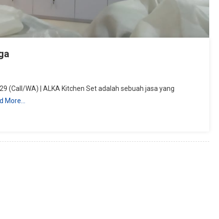
ga
9 (Call/WA) | ALKA Kitchen Set adalah sebuah jasa yang
d More…