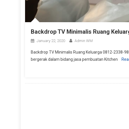
Backdrop TV Minimalis Ruang Keluar
January 22, 2020
Admin WM
Backdrop TV Minimalis Ruang Keluarga 0812-2338-982
bergerak dalam bidang jasa pembuatan Kitchen
Rea