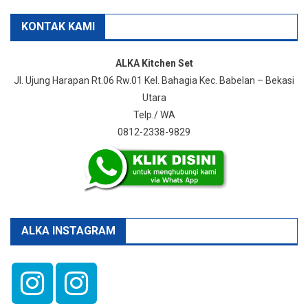
KONTAK KAMI
ALKA Kitchen Set
Jl. Ujung Harapan Rt.06 Rw.01 Kel. Bahagia Kec. Babelan – Bekasi
Utara
Telp./ WA
0812-2338-9829
ALKA INSTAGRAM