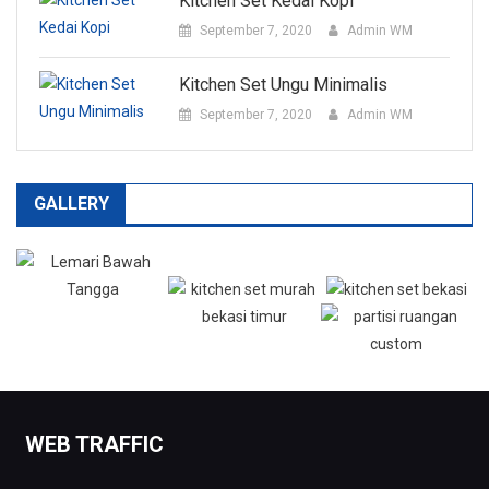
Kitchen Set Kedai Kopi
September 7, 2020
Admin WM
Kitchen Set Ungu Minimalis
September 7, 2020
Admin WM
GALLERY
WEB TRAFFIC