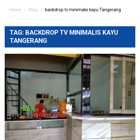
Home
Blog
backdrop tv minimalis kayu Tangerang
TAG:
BACKDROP TV MINIMALIS KAYU
TANGERANG