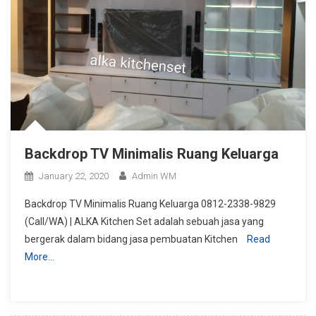
Backdrop TV Minimalis Ruang Keluarga
January 22, 2020
Admin WM
Backdrop TV Minimalis Ruang Keluarga 0812-2338-9829
(Call/WA) | ALKA Kitchen Set adalah sebuah jasa yang
bergerak dalam bidang jasa pembuatan Kitchen
Read
More…