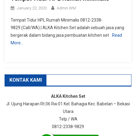
January 22, 2020
Admin WM
Tempat Tidur HPL Rumah Minimalis 0812-2338-
9829 (Call/WA) | ALKA Kitchen Set adalah sebuah jasa yang
bergerak dalam bidang jasa pembuatan kitchen set
Read
More…
KONTAK KAMI
ALKA Kitchen Set
Jl. Ujung Harapan Rt.06 Rw.01 Kel. Bahagia Kec. Babelan – Bekasi
Utara
Telp./ WA
0812-2338-9829