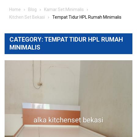
Home
Blog
Kamar Set Minimalis
Kitchen Set Bekasi
Tempat Tidur HPL Rumah Minimalis
CATEGORY:
TEMPAT TIDUR HPL RUMAH
MINIMALIS