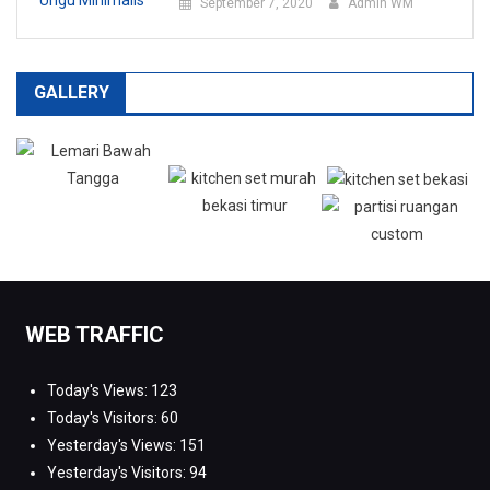
September 7, 2020
Admin WM
GALLERY
WEB TRAFFIC
Today's Views:
123
Today's Visitors:
60
Yesterday's Views:
151
Yesterday's Visitors:
94